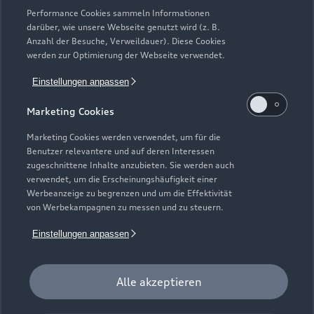
Performance Cookies sammeln Informationen
darüber, wie unsere Webseite genutzt wird (z. B.
Anzahl der Besuche, Verweildauer). Diese Cookies
werden zur Optimierung der Webseite verwendet.
Einstellungen anpassen
Marketing Cookies
Langewahler Straße 59 c
15517 Fürstenwalde
Marketing Cookies werden verwendet, um für die
Benutzer relevantere und auf deren Interessen
zugeschnittene Inhalte anzubieten. Sie werden auch
03361 733220
verwendet, um die Erscheinungshäufigkeit einer
Werbeanzeige zu begrenzen und um die Effektivität
info@audizentrum-fuerstenwalde.de
von Werbekampagnen zu messen und zu steuern.
Einstellungen anpassen
Kontaktdaten herunterladen
Alle akzeptieren
Öffnungszeiten